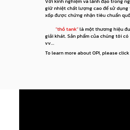
Với kinh nghiệm và lãnh đạo trong ng
giữ nhiệt chất lượng cao để sử dụng
xốp được chứng nhận tiêu chuẩn quố
“thỏ tank”
là một thương hiệu đ
giải khát. Sản phẩm của chúng tôi có
vv...
To learn more about OPI, please click