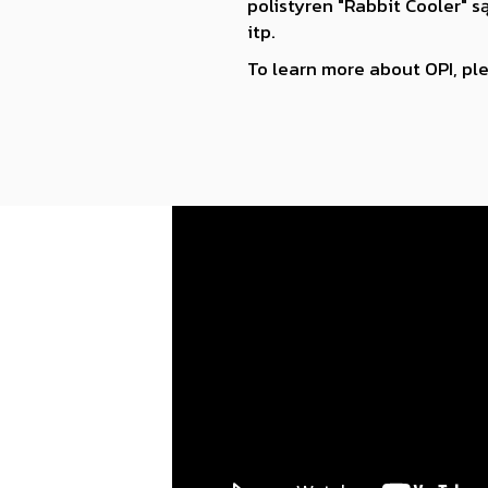
polistyren "Rabbit Cooler" s
itp.
To learn more about OPI, ple