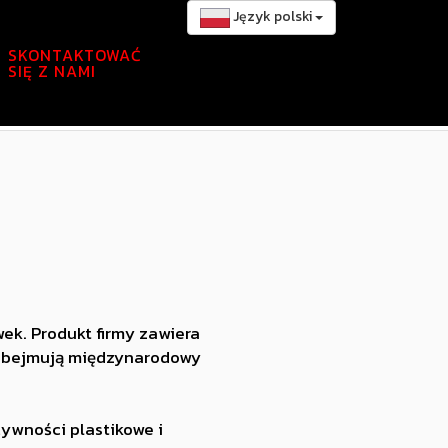
Język polski
SKONTAKTOWAĆ
SIĘ Z NAMI
ek. Produkt firmy zawiera
y obejmują międzynarodowy
ywności plastikowe i