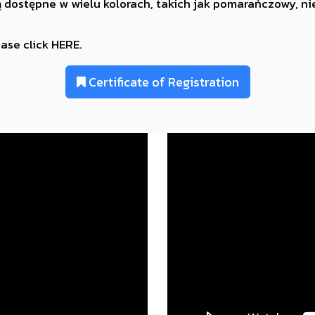
ą dostępne w wielu kolorach, takich jak pomarańczowy, nie
ase click
HERE.
Certificate of Registration