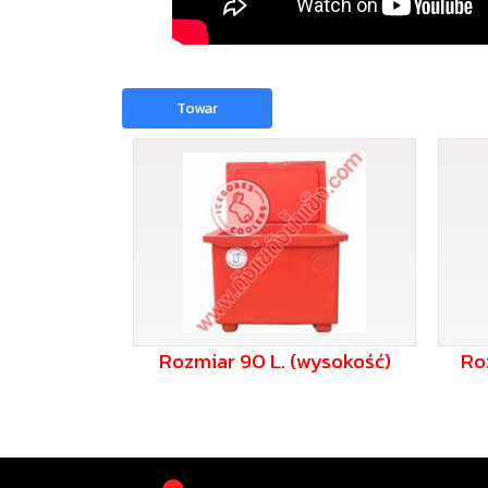
Towar
Rozmiar 90 L. (wysokość)
Ro