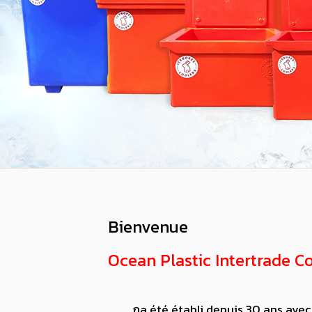
Bienvenue
Ocean Plastic Intertrade Co.
กa été établi depuis 30 ans avec un