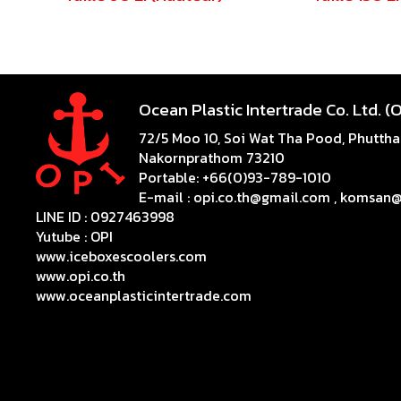
Ocean Plastic Intertrade Co. Ltd. (O
72/5 Moo 10, Soi Wat Tha Pood, Phuttham
Nakornprathom 73210
Portable: +66(0)93-789-1010
E-mail : opi.co.th@gmail.com , komsan
LINE ID : 0927463998
Yutube :
OPI
www.iceboxescoolers.com
www.opi.co.th
www.oceanplasticintertrade.com