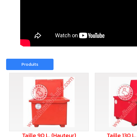
Produits
Taille 90 L. (Hauteur)
Taille 130 L